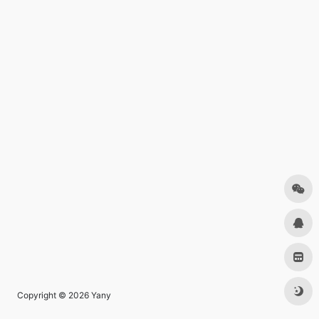
Copyright © 2026
Yany