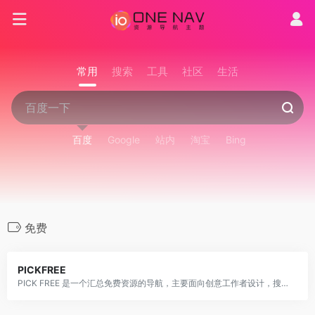
常用
搜索
工具
社区
生活
百度
Google
站内
淘宝
Bing
免费
PICKFREE
PICK FREE 是一个汇总免费资源的导航，主要面向创意工作者设计，搜集诸如免费商用图片、字体、音频、视频、素材等免版权网站。目前已收录100+个优秀站点，方便大家更轻松的找到真正的免费资源，避免引起版权纠纷。