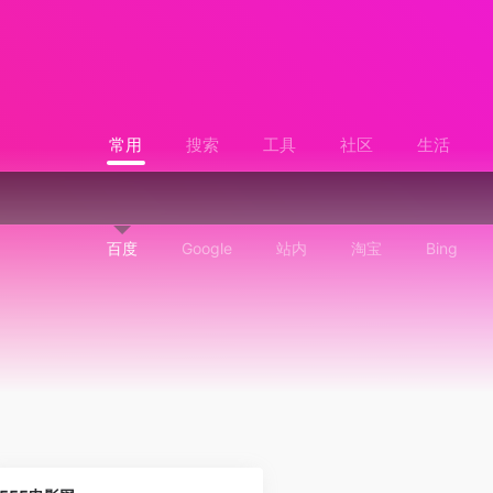
常用
搜索
工具
社区
生活
百度
Google
站内
淘宝
Bing