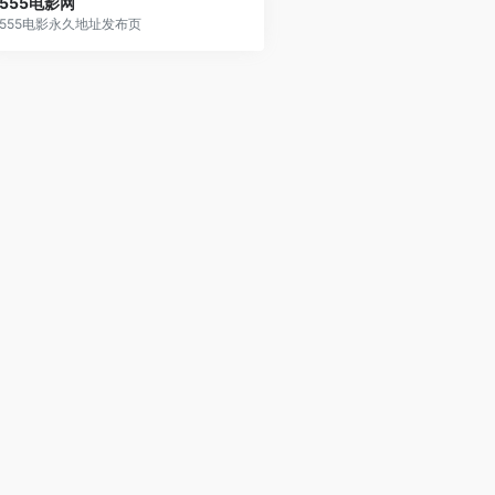
555电影网
555电影永久地址发布页