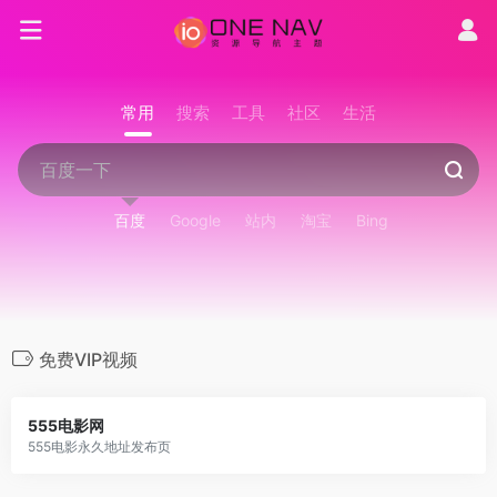
常用
搜索
工具
社区
生活
百度
Google
站内
淘宝
Bing
免费VIP视频
555电影网
555电影永久地址发布页