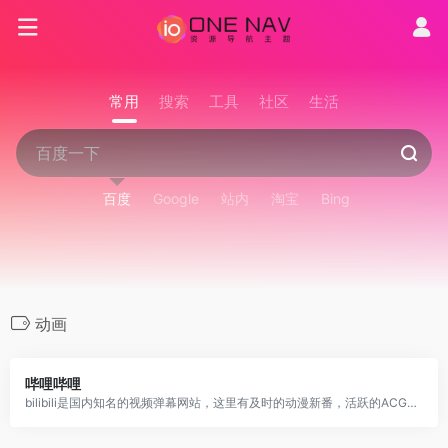
常用
搜索
工具
社区
生活
百度
Google
站内
淘宝
Bing
动画
哔哩哔哩
bilibili是国内知名的视频弹幕网站，这里有及时的动漫新番，活跃的ACG氛围，有创意的Up主。大家可以在这里找到许多欢乐。