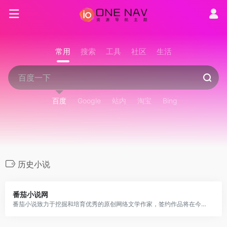
常用
搜索
工具
社区
生活
百度
Google
站内
淘宝
Bing
历史小说
番茄小说网
番茄小说致力于挖掘和培育优秀的原创网络文学作家，签约作品将在今日头条、番茄小说等 app 上分发给过亿用户。番茄小说网提供玄幻小说,武侠小说,原创小说,网游小说,都市小说,言情小说,青春小说,历史小说,军事小说,网游小说,科幻小说,恐怖小说,首发小说,最新章节免费小说,热门小说,精品小说,好看小说,小说连载,小说排行榜,小说在线阅读,小说下载