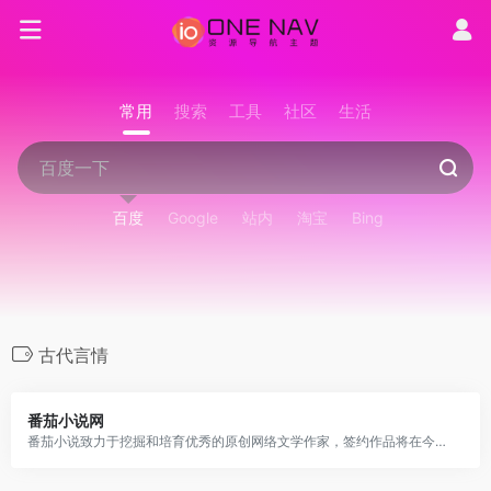
常用
搜索
工具
社区
生活
百度
Google
站内
淘宝
Bing
古代言情
番茄小说网
番茄小说致力于挖掘和培育优秀的原创网络文学作家，签约作品将在今日头条、番茄小说等 app 上分发给过亿用户。番茄小说网提供玄幻小说,武侠小说,原创小说,网游小说,都市小说,言情小说,青春小说,历史小说,军事小说,网游小说,科幻小说,恐怖小说,首发小说,最新章节免费小说,热门小说,精品小说,好看小说,小说连载,小说排行榜,小说在线阅读,小说下载