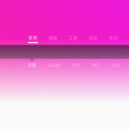
常用
搜索
工具
社区
生活
百度
Google
站内
淘宝
Bing