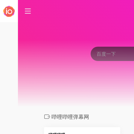
哔哩哔哩弹幕网