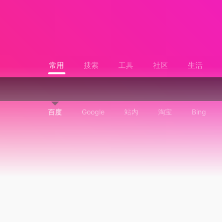
常用
搜索
工具
社区
生活
百度
Google
站内
淘宝
Bing