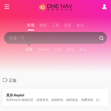
常用
搜索
工具
社区
生活
百度
Google
站内
淘宝
Bing
正版
其乐 Keylol
其乐Keylol 游戏社区，游戏资讯、促销折扣、福利放送、免费游戏、汉化补丁、吹水剁手、攻略评测等应有尽有，Steam/Origin/Epic/Uplay/XGP for PC 等正版玩家的大本营!