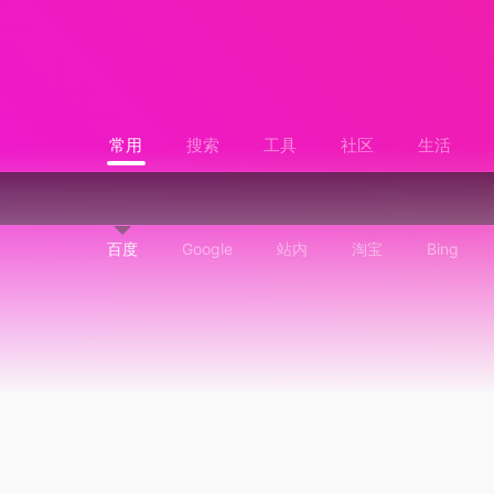
常用
搜索
工具
社区
生活
百度
Google
站内
淘宝
Bing