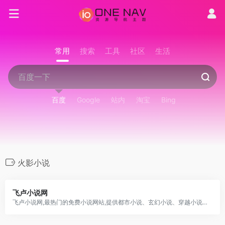
常用
搜索
工具
社区
生活
百度
Google
站内
淘宝
Bing
火影小说
飞卢小说网
飞卢小说网,最热门的免费小说网站,提供都市小说、玄幻小说、穿越小说、言情小说、同人小说等免费小说在线阅读与下载。大神小说齐聚飞卢,每日万字更新。