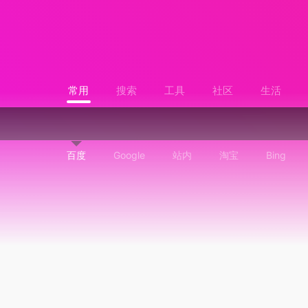
常用
搜索
工具
社区
生活
百度
Google
站内
淘宝
Bing