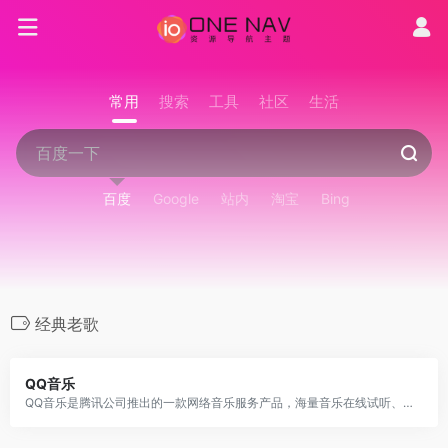
常用
搜索
工具
社区
生活
百度
Google
站内
淘宝
Bing
经典老歌
QQ音乐
QQ音乐是腾讯公司推出的一款网络音乐服务产品，海量音乐在线试听、新歌热歌在线首发、歌词翻译、手机铃声下载、高品质无损音乐试听、海量无损曲库、正版音乐下载、空间背景音乐设置、MV观看等，是互联网音乐播放和下载的优选。