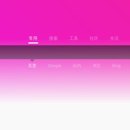
常用
搜索
工具
社区
生活
百度
Google
站内
淘宝
Bing