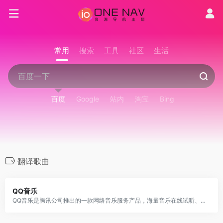
常用
搜索
工具
社区
生活
百度
Google
站内
淘宝
Bing
翻译歌曲
QQ音乐
QQ音乐是腾讯公司推出的一款网络音乐服务产品，海量音乐在线试听、新歌热歌在线首发、歌词翻译、手机铃声下载、高品质无损音乐试听、海量无损曲库、正版音乐下载、空间背景音乐设置、MV观看等，是互联网音乐播放和下载的优选。