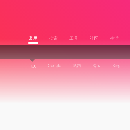
常用
搜索
工具
社区
生活
百度
Google
站内
淘宝
Bing