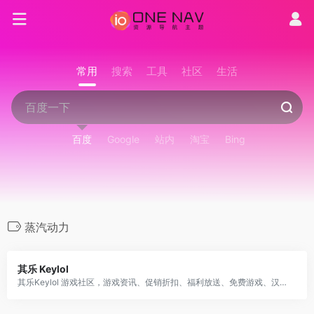
常用
搜索
工具
社区
生活
百度
Google
站内
淘宝
Bing
蒸汽动力
其乐 Keylol
其乐Keylol 游戏社区，游戏资讯、促销折扣、福利放送、免费游戏、汉化补丁、吹水剁手、攻略评测等应有尽有，Steam/Origin/Epic/Uplay/XGP for PC 等正版玩家的大本营!