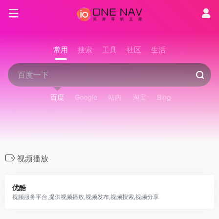
常用
搜索
工具
社区
生活
百度
Google
站内
淘宝
Bing
视频播放
优酷
视频服务平台,提供视频播放,视频发布,视频搜索,视频分享