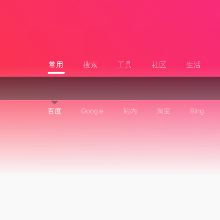
常用
搜索
工具
社区
生活
百度
Google
站内
淘宝
Bing