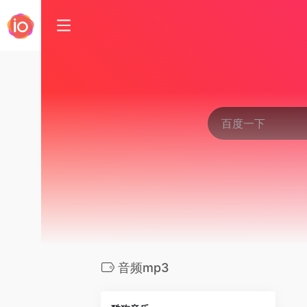
音频mp3