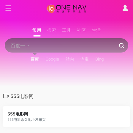
常用
搜索
工具
社区
生活
百度
Google
站内
淘宝
Bing
555电影网
555电影网
555电影永久地址发布页