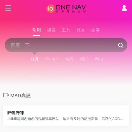
常用
搜索
工具
社区
生活
百度
Google
站内
淘宝
Bing
MAD高燃
哔哩哔哩
bilibili是国内知名的视频弹幕网站，这里有及时的动漫新番，活跃的ACG氛围，有创意的Up主。大家可以在这里找到许多欢乐。