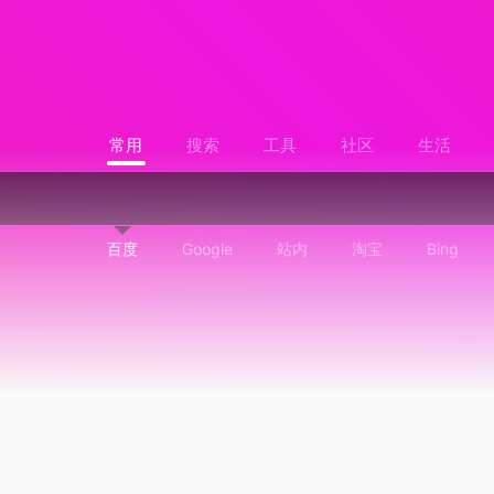
常用
搜索
工具
社区
生活
百度
Google
站内
淘宝
Bing