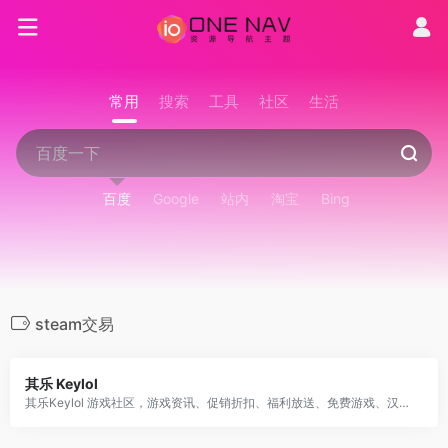
常用
搜索
工具
社区
生活
百度
Google
站内
淘宝
Bing
steam交易
其乐 Keylol
其乐Keylol 游戏社区，游戏资讯、促销折扣、福利放送、免费游戏、汉化补丁、吹水剁手、攻略评测等应有尽有，Steam/Origin/Epic/Uplay/XGP for PC 等正版玩家的大本营!