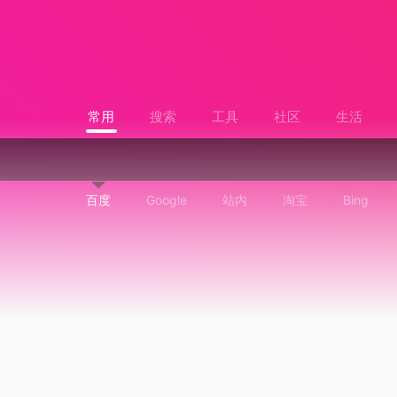
常用
搜索
工具
社区
生活
百度
Google
站内
淘宝
Bing