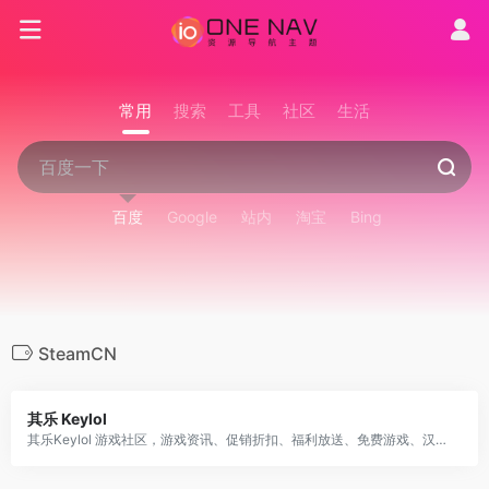
常用
搜索
工具
社区
生活
百度
Google
站内
淘宝
Bing
SteamCN
其乐 Keylol
其乐Keylol 游戏社区，游戏资讯、促销折扣、福利放送、免费游戏、汉化补丁、吹水剁手、攻略评测等应有尽有，Steam/Origin/Epic/Uplay/XGP for PC 等正版玩家的大本营!