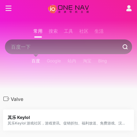
常用
搜索
工具
社区
生活
百度
Google
站内
淘宝
Bing
Valve
其乐 Keylol
其乐Keylol 游戏社区，游戏资讯、促销折扣、福利放送、免费游戏、汉化补丁、吹水剁手、攻略评测等应有尽有，Steam/Origin/Epic/Uplay/XGP for PC 等正版玩家的大本营!