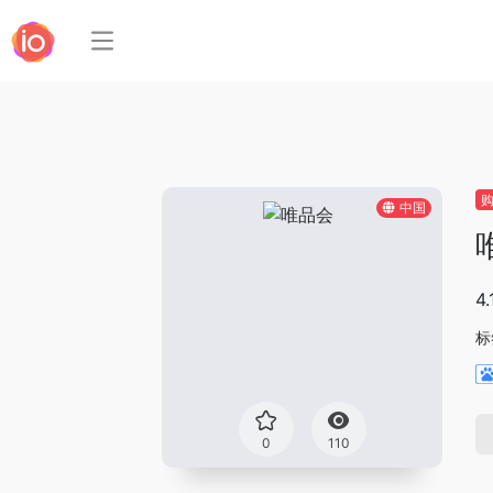
中国
4
标
0
110